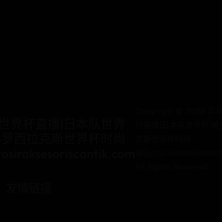
Copyright © 2088 
世界杯直播|日本队世界
杯直播|日本队世界杯|格
格罗西拉克斯世界杯时尚
克斯世界杯时尚
osiraksesoriscantik.com
站|grosiraksesoriscant
All Rights Reserved.
友情链接