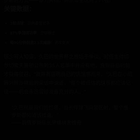
罗斯的方式——暴力头槌，将东道主送进了八强。
关键数据：
3粒进球
：队内最佳射手
87%争顶成功率
：空中霸主
每90分钟制造2.3次威胁
：进攻支点
很少有人知道，久巴的世界杯之旅始于争议。时任主帅切
尔切索夫最初公布的35人名单中并没有他，直到最后时刻
才获得征召。"我带着证明自己的饥饿感而来，"久巴在小组
赛对阵沙特后的采访中说道，"每个被低估的球员都应该记
住——机会永远留给准备充分的人。"
"久巴就是我们的灯塔，当长传球飞向禁区时，整个俄
罗斯都知道该找谁。"
——前俄罗斯队长伊格纳舍维奇