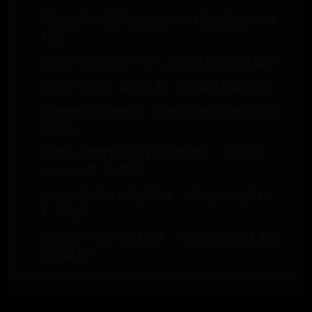
男篮世界杯美国队惊险过关！vs强敌鏖战四节终
取胜
世界杯今晚还会冷门吗？历史与现实的双重解读
央视乔丹比赛：重温经典，感受篮球之神的魅力
世界杯角球数据显示：战术分析与球队表现的深
层解读
足总杯比赛视频360度全方位解析：精彩瞬间、
战术分析与球迷热议
从“苦力王”到NBA比赛录像：揭秘篮球背后的辛
勤与荣耀
太阳vs火花周五巅峰对决：WNBA强强对话谁能
笑到最后？