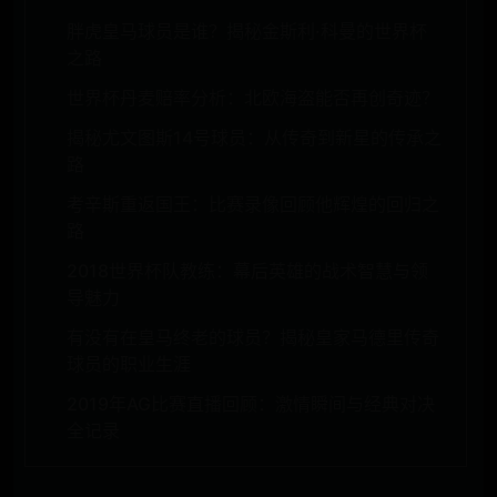
胖虎皇马球员是谁？揭秘金斯利·科曼的世界杯
之路
世界杯丹麦赔率分析：北欧海盗能否再创奇迹？
揭秘尤文图斯14号球员：从传奇到新星的传承之
路
考辛斯重返国王：比赛录像回顾他辉煌的回归之
路
2018世界杯队教练：幕后英雄的战术智慧与领
导魅力
有没有在皇马终老的球员？揭秘皇家马德里传奇
球员的职业生涯
2019年AG比赛直播回顾：激情瞬间与经典对决
全记录