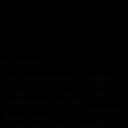
admin
782
2025-05-08 03:02:10
近期，CBA联赛正如火如荼地进行中，许多球迷都在关注
辽宁男篮（辽蓝）的比赛动态。那么，CBA辽蓝有比赛
吗？答案是肯定的！接下来，我们将为大家详细解析辽宁
男篮的最新赛程安排以及球队的近期表现。
首先，根据CBA官方公布的赛程，辽宁男篮在接下来的两
周内将迎来多场关键比赛。其中包括对阵广东宏远、新疆
广汇等强队的硬仗。这些比赛不仅关系到球队的排名，也