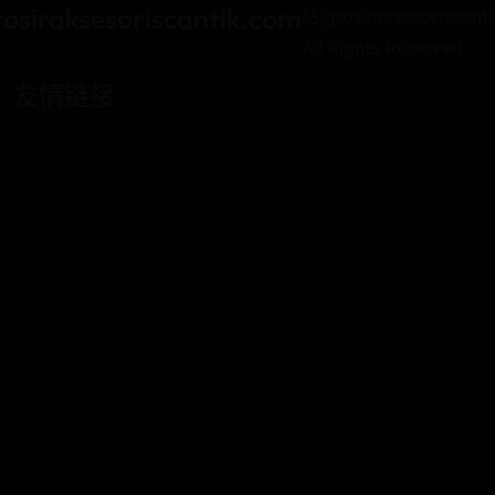
osiraksesoriscantik.com
站|grosiraksesoriscant
All Rights Reserved.
友情链接