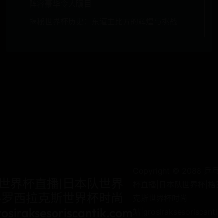
阵容豪华令人瞩目
揭秘世界杯历史：东道主比方的辉煌与挑战
Copyright © 2088 
世界杯直播|日本队世界
杯直播|日本队世界杯|格
格罗西拉克斯世界杯时尚
克斯世界杯时尚
osiraksesoriscantik.com
站|grosiraksesoriscant