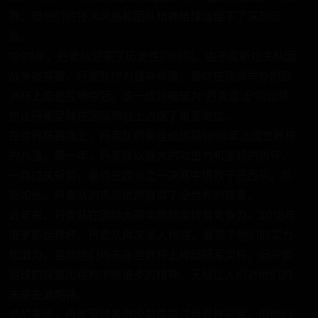
赛，但他们的技术风格和团队精神给球迷留下了深刻印
象。
1992年，丹麦队迎来了历史性的时刻。由于南斯拉夫队因
战争被禁赛，丹麦队作为替补参赛，最终在瑞典举办的欧
洲杯上奇迹般地夺冠。这一成就被誉为“丹麦童话”的延续，
也让丹麦足球在国际舞台上占据了重要地位。
在世界杯赛场上，丹麦队的最佳成绩是1998年法国世界杯
的八强。那一年，丹麦队以强大的攻击力和坚韧的防守，
一路过关斩将，最终在四分之一决赛中惜败于巴西队。尽
管如此，丹麦队的表现依然赢得了全世界的尊重。
近年来，丹麦队在国际大赛中依然保持着竞争力。2018年
俄罗斯世界杯，丹麦队再次闯入16强，展现了他们的实力
和潜力。虽然他们尚未在世界杯上捧起冠军奖杯，但丹麦
足球的辉煌历程和不断进步的精神，无疑让人们对他们的
未来充满期待。
总的来说，丹麦足球虽然没有赢得过世界杯冠军，但他们