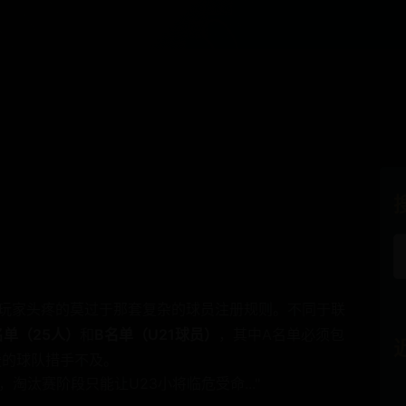
令玩家头疼的莫过于那套复杂的球员注册规则。不同于联
名单（25人）
和
B名单（U21球员）
，其中A名单必须包
援的球队措手不及。
淘汰赛阶段只能让U23小将临危受命..."