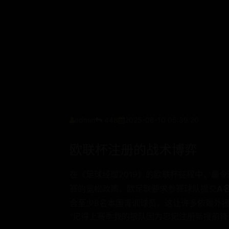
admin
448
2025-06-10 05:39:20
欧联杯注册的战术博弈
在《足球经理2019》的欧联杯征程中，最
赛的宽松政策，欧足联要求参赛球队提交
A
含至少8名本国青训球员，这让许多依赖外
"记得上赛季我的狼队因为忘记注册新援前锋，