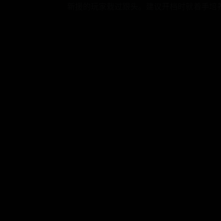
新援的玩家栽过跟头。建议开档时就着手培