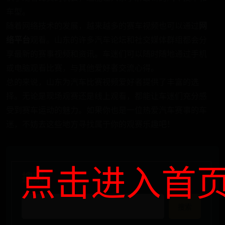
车型。
随着网络技术的发展，越来越多的赛车视频也可以通过
网
络平台
观看。山东的许多汽车论坛和社交媒体群组都会分
享最新的赛事视频和资讯。车迷们可以随时随地通过手机
或电脑观看比赛，与其他爱好者交流心得。
总的来说，山东为汽车比赛视频爱好者提供了丰富的选
择。无论是现场观赛还是线上观看，都能让车迷们充分感
受到赛车运动的魅力。如果你也是一位热爱汽车赛事的车
迷，不妨去这些地方寻找属于你的观赛乐趣吧！
点击进入首
搜索
搜索