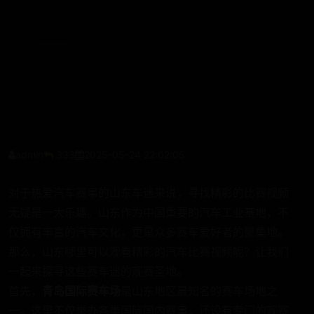
admin
333
2025-05-24 22:02:05
对于热爱汽车赛事的山东车迷来说，寻找精彩的比赛视频
无疑是一大乐趣。山东作为中国重要的汽车工业基地，不
仅拥有丰富的汽车文化，更是众多赛车爱好者的聚集地。
那么，山东哪里可以观看精彩的汽车比赛视频呢？让我们
一起来探寻这些赛车迷的观赛圣地。
首先，
青岛国际赛车场
是山东地区最知名的赛车场地之
一。这里不仅举办各类国际国内赛事，还设有专门的观赛