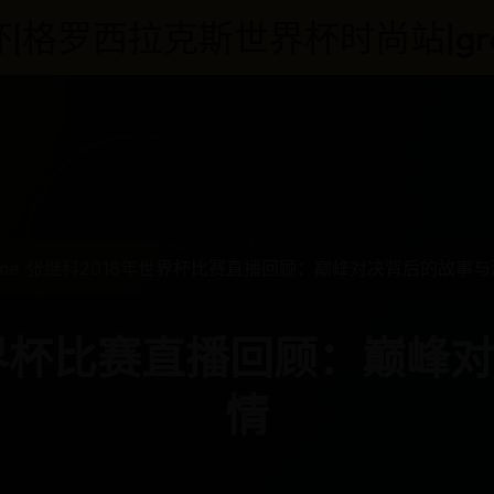
拉克斯世界杯时尚站|grosirakse
me
张继科2018年世界杯比赛直播回顾：巅峰对决背后的故事与
世界杯比赛直播回顾：巅峰
情