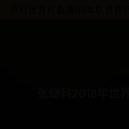
乒乓世界杯直播|日本队世界杯|格罗西
Ho
张继科2018年