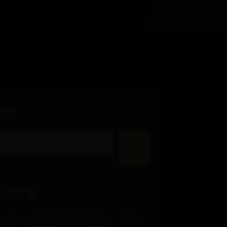
搜索
搜
索
近期文章
2022卡塔尔世界杯C组全解析：阿根廷、