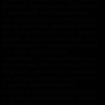
球队走得更远，但伤病让我无法继续。”他的泪水不仅是对
自己职业生涯的遗憾，更是对阿根廷球迷的深深歉意。
同样，巴西队的内马尔也在八分之一决赛中遭遇了严重的
脚踝扭伤。尽管他努力康复，但医生建议他不要冒险继续
比赛。内马尔在社交媒体上发布了一段视频，泪流满面地
向球迷道歉：“我真的很想为巴西队赢得这座奖杯，但我的
身体不允许我继续战斗。”他的伤退让巴西队的夺冠之路蒙
上了一层阴影，也让无数球迷为之心碎。
伤退世界杯的球星们，他们的泪水是对梦想的告别，但也
是对未来希望的寄托。梅西和内马尔虽然无法继续在世界
杯的赛场上拼搏，但他们的精神和影响力将永远留在球迷
心中。他们的伤退，也提醒着我们，足球不仅仅是一项竞
技运动，更是一种情感的寄托和梦想的延续。
在未来的日子里，这些伤退的球星们将继续他们的职业生
涯，或许他们无法再次站在世界杯的赛场上，但他们的故
事将永远激励着下一代球员。伤退世界杯的泪水，不仅是