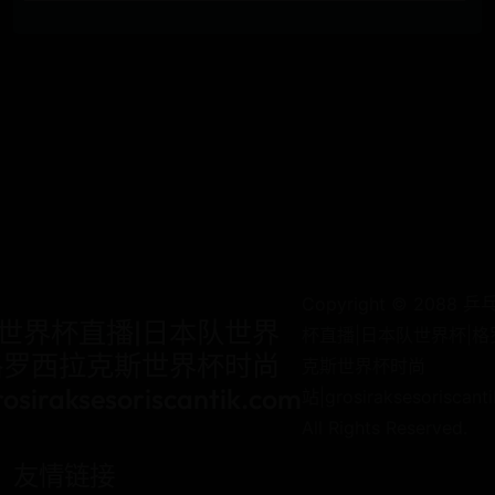
Copyright © 2088 
世界杯直播|日本队世界
杯直播|日本队世界杯|格
格罗西拉克斯世界杯时尚
克斯世界杯时尚
osiraksesoriscantik.com
站|grosiraksesoriscant
All Rights Reserved.
友情链接