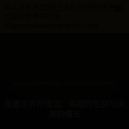
乒乓世界杯直播|日本队世界杯|格罗西
拉克斯世界杯时尚
站|grosiraksesoriscantik.com
Home
伤退世界杯流泪：英雄的告别与未来的曙光
伤退世界杯流泪：英雄的告别与未
来的曙光