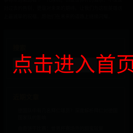
对过去的告别，更是对未来的期待。让我们为这些英雄送
上最诚挚的祝福，愿他们在未来的道路上继续闪耀。
搜索
点击进入首
搜索
近期文章
德国队中有几名拜仁球员？深度解析拜仁对德国
国家队的影响
曲奇饼干比赛：世界杯赛场外的甜蜜较量