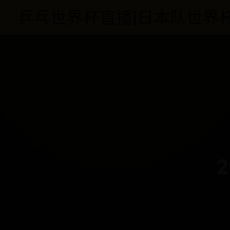
乒乓世界杯直播|日本队世界杯|格罗西