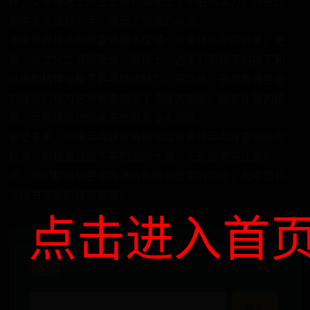
样，女单赛场上的王艺迪也展现出了不俗的实力，她在比
赛中多次逆转对手，展现了顽强的斗志。
本次世界杯乒乓球直通赛不仅是一次竞技水平的较量，更
是一次文化交流的盛会。赛场上，选手们用精湛的技艺和
拼搏的精神诠释了乒乓球的魅力；赛场外，来自世界各地
的球迷们也为这场赛事增添了浓厚的氛围。随着比赛的结
束，乒乓球运动的未来也愈发令人期待。
展望未来，中国乒乓球队将继续以世界杯乒乓球直通赛为
起点，积极备战接下来的国际大赛。无论是老将还是新
秀，他们都将以更加饱满的热情和坚定的信念，为中国乒
乓球书写新的辉煌篇章。
点击进入首
搜索
搜索