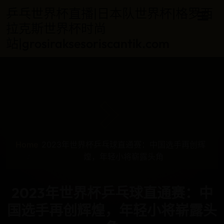
乒乓世界杯直播|日本队世界杯|格罗西
拉克斯世界杯时尚
站|grosiraksesoriscantik.com
Home
2023年世界杯乒乓球直通赛：中国选手再创辉
煌，年轻小将崭露头角
2023年世界杯乒乓球直通赛：中
国选手再创辉煌，年轻小将崭露头