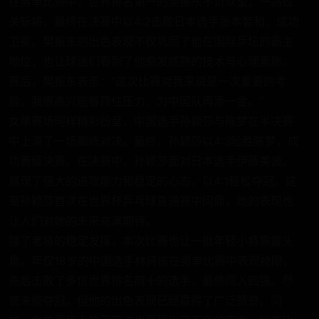
在男单比赛中，世界排名第一的樊振东不负众望，一路过
关斩将，最终在决赛中以4:2击败日本选手张本智和，成功
卫冕。樊振东的出色表现不仅巩固了他在国际乒坛的霸主
地位，也让球迷们看到了他愈发成熟的技术与心理素质。
赛后，樊振东表示：“这次比赛对我来说是一次重要的考
验，我很高兴能够顶住压力，为中国队再添一金。”
女单赛场同样精彩纷呈，中国选手孙颖莎与陈梦在半决赛
中上演了一场巅峰对决。最终，孙颖莎以4:3险胜陈梦，成
功晋级决赛。在决赛中，孙颖莎面对日本选手伊藤美诚，
展现了强大的进攻能力和稳定的心态，以4:1轻松夺冠。这
是孙颖莎首次在世界杯乒乓球直通赛中问鼎，她的表现也
让人们对她的未来充满期待。
除了老将的稳定发挥，本次比赛也让一批年轻小将崭露头
角。年仅18岁的中国选手林诗栋在男单比赛中表现抢眼，
先后击败了多位世界排名前十的选手，最终闯入四强。尽
管未能夺冠，但他的出色表现已经赢得了广泛赞誉。同