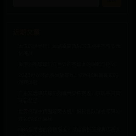
近期文章
无性的世界杯：足球盛宴背后的性别平等与多元
化挑战
香港羽毛球球员在世界杯赛场上的崛起与挑战
2023世界杯比赛网址推荐：如何找到最真实的
观赛体验
广东宏远肇庆球员闪耀世界杯赛场，展现中国篮
球新希望
世界杯球衣背面暗藏玄机！揭秘各队球衣号码与
姓名的设计奥秘
NBA最厉害的球员是谁？深度解析篮球界传奇人