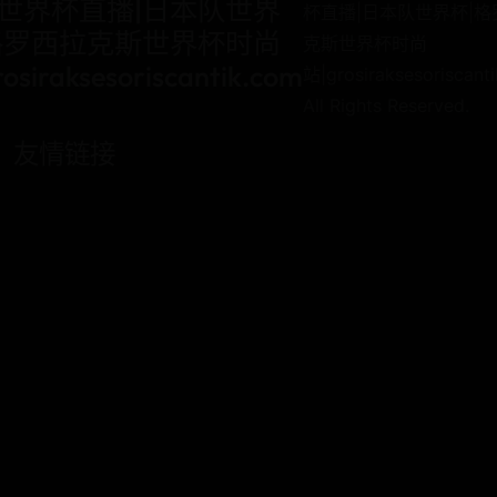
世界杯直播|日本队世界
杯直播|日本队世界杯|格
格罗西拉克斯世界杯时尚
克斯世界杯时尚
osiraksesoriscantik.com
站|grosiraksesoriscant
All Rights Reserved.
友情链接