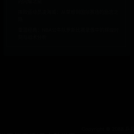
的闪耀之星
摔跤运动员凌海威：从草根到国际赛场的励志之
路
重温经典：NBA公牛队罗斯比赛录像中的辉煌时
刻与战术分析
Copyright © 2088 