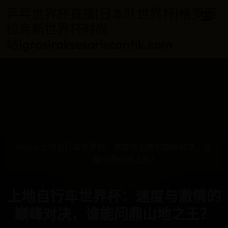
乒乓世界杯直播|日本队世界杯|格罗西
拉克斯世界杯时尚
站|grosiraksesoriscantik.com
Home
上地自行车世界杯：速度与激情的巅峰对决，谁
能问鼎山地之王？
上地自行车世界杯：速度与激情的
巅峰对决，谁能问鼎山地之王？