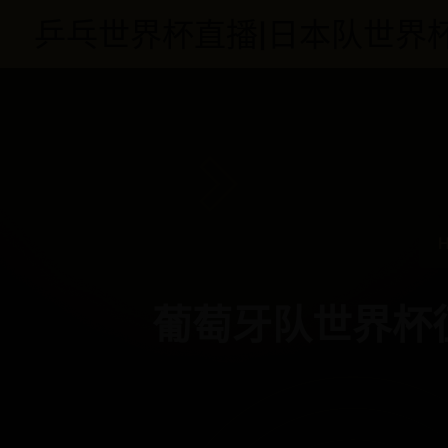
乒乓世界杯直播|日本队世界杯|格罗西
葡萄牙队世界杯