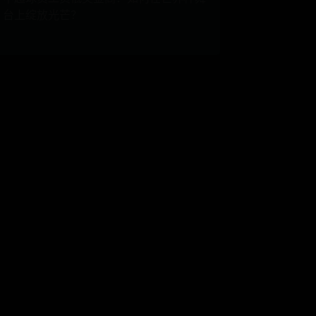
台上绽放光芒？