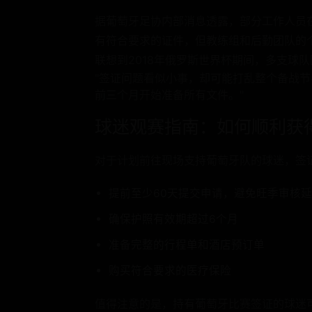
据葡萄牙足协内部消息透露，部分工作人员
有符合要求的证件，但教练组和后勤团队的
联想到2018年俄罗斯世界杯期间，多支球
"签证问题看似小事，却可能打乱整个备战节
前三个月开始准备所有文件。"
球迷观赛指南：如何顺利获
对于计划前往现场支持葡萄牙队的球迷，签
提前至少60天提交申请，避免旺季审核
确保护照有效期超过6个月
准备完整的行程单和酒店预订单
购买符合要求的医疗保险
值得注意的是，持有葡萄牙比赛签证的球迷