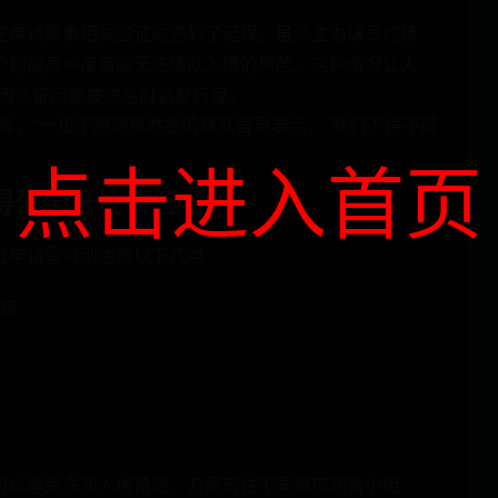
在申请赛事相关签证时遇到了延误。虽然主力球员均持
个别成员一度面临无法随队入境的风险。这种情况让人
队因签证问题被迫临时调整行程。
奏，"一位不愿透露姓名的球队官员表示，"我们不得不提
点击进入首页
得葡萄牙比赛签证
证申请需特别注意以下几点：
延误
可以享受多次入境待遇，方便前往不同城市观看小组