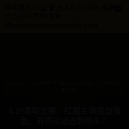
乒乓世界杯直播|日本队世界杯|格罗西
拉克斯世界杯时尚
站|grosiraksesoriscantik.com
Home
4.21曼联比赛：红魔主场迎战强敌，能否延续连
胜势头？
4.21曼联比赛：红魔主场迎战强
敌，能否延续连胜势头？