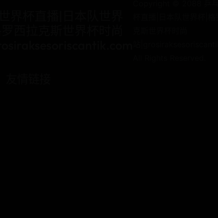
Copyright © 2088 
世界杯直播|日本队世界
杯直播|日本队世界杯|格
格罗西拉克斯世界杯时尚
克斯世界杯时尚
osiraksesoriscantik.com
站|grosiraksesoriscant
All Rights Reserved.
友情链接