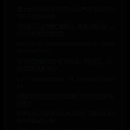
勇士vs快船史诗级对决回放：库里关键三分绝杀
引爆全场沸腾瞬间
鲁能泰山队近期赛程全解析：关键比赛时间、对
手分析与球迷观赛指南
世界杯焦点：职业运动员收入排行揭秘，谁是真
正的“金球”先生？
MTV评选NBA历史TOP10球员：乔丹领衔，科
比詹姆斯谁更伟大？
原帅：从CBA到世界杯，中国篮球新星的崛起之
路
2023年慕尼黑汉堡足球比赛时间安排及精彩看
点解析
俄罗斯世界杯23人最强阵容盘点：这些知名球员
如何闪耀国际足坛