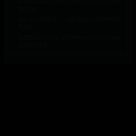
凯尔特人球员交易背后的策略与世界杯足球赛的
联动分析
申花大连比赛直播：一场充满激情与悬念的中超
焦点战
从绿茵场到泳池边：世界杯精神在少儿游泳比赛
计划中的体现